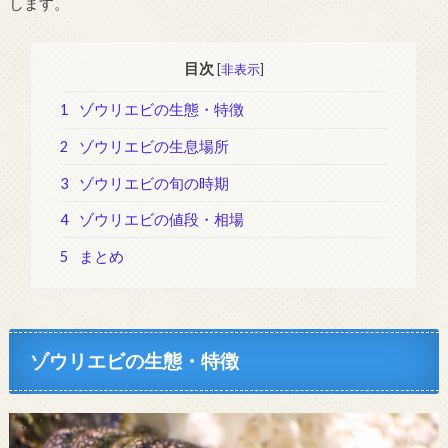
します。
目次
[
非表示
]
1
ゾウリエビの生態・特徴
2
ゾウリエビの生息場所
3
ゾウリエビの旬の時期
4
ゾウリエビの値段・相場
5
まとめ
ゾウリエビの生態・特徴