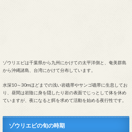
ゾウリエビは千葉県から九州にかけての太平洋側と、奄美群島
から沖縄諸島、台湾にかけて分布しています。
水深10～30mほどまでの浅い岩礁帯やサンゴ礁帯に生息してお
り、昼間は岩陰に身を隠したり岩の表面でじっとして体を休め
ていますが、夜になると餌を求めて活動を始める夜行性です。
ゾウリエビの旬の時期