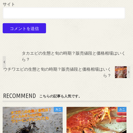
サイト
タカエビの生態と旬の時期？販売値段と価格相場はいく
ら？
ウチワエビの生態と旬の時期？販売値段と価格相場はいく
ら？
RECOMMEND
こちらの記事も人気です。
カニ
カニ