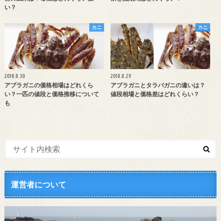
い？
カニ
カニ
2018.8.30
2018.8.29
アブラガニの価格相場はどれくら
アブラガニとタラバガニの違いは？
い？一匹の値段と価格推移について
値段相場と価格差はどれくらい？
も
運営者について