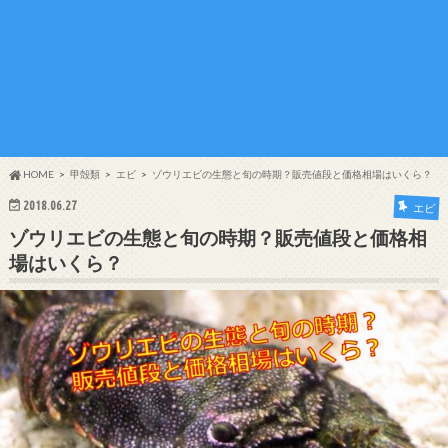
HOME
甲殻類
エビ
ゾウリエビの生態と旬の時期？販売値段と価格相場はいくら？
2018.06.27
エビ
ゾウリエビの生態と旬の時期？販売値段と価格相
場はいくら？