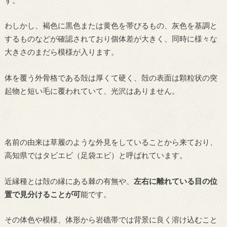
わしかし、褐色に黒色または黄色を帯びるもの、灰色を基調と
するものなどが確認されており個体差が大きく、同時に様々な
大きさのまだら模様が入ります。
体を覆う外骨格である殻は厚くて硬く、殻の表面は顆粒状の突
起物と短い毛に覆われていて、光沢はありません。
名前の由来は草履のような外見をしていることから来ており、
高知県ではタビエビ（足袋エビ）と呼ばれています。
近縁種とは殻の縁にある棘の有無や、
左右に離れている目の位
置で見分けることが可
能です。
その体色や模様、体形から岩礁帯では背景に良く溶け込むこと