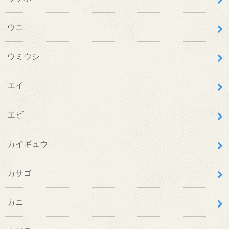
ウニ
ウミウシ
エイ
エビ
カイギュウ
カサゴ
カニ