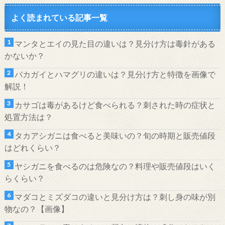
よく読まれている記事一覧
マンタとエイの見た目の違いは？見分け方は毒針がある
かないか？
バカガイとハマグリの違いは？見分け方と特徴を画像で
解説！
カサゴは毒があるけど食べられる？刺された時の症状と
処置方法は？
タカアシガニは食べると美味いの？旬の時期と販売値段
はどれくらい？
ヤシガニを食べるのは危険なの？料理や販売値段はいく
らくらい？
マダコとミズダコの違いと見分け方は？刺し身の味が別
物なの？【画像】