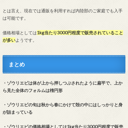
とは言え、現在では通販を利用すれば内陸部のご家庭でも入手
は可能です。
価格相場としては
1kg当たり3000円程度で販売されていること
が多い
ようです。
まとめ
・ゾウリエビは体が上から押しつぶされたように扁平で、上か
ら見た全体のフォルムは楕円形
・ゾウリエビの旬は秋から春にかけて殻の中にはしっかりと身
が詰まっている
・ゾウリエビの価格相場としては1kg当たり3000円程度で販売