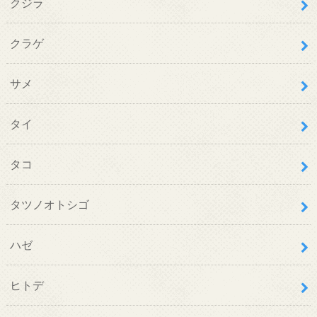
クジラ
クラゲ
サメ
タイ
タコ
タツノオトシゴ
ハゼ
ヒトデ