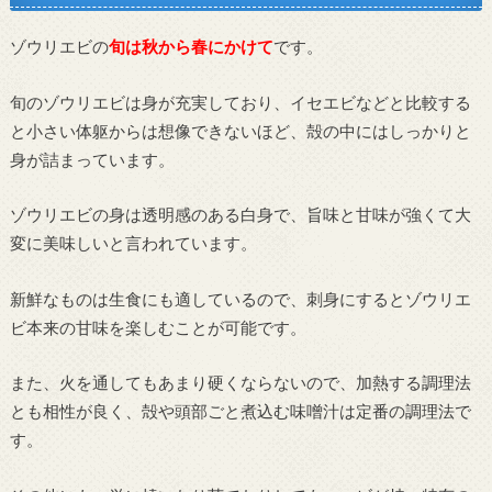
ゾウリエビの
旬は秋から春にかけて
です。
旬のゾウリエビは身が充実しており、イセエビなどと比較する
と小さい体躯からは想像できないほど、殻の中にはしっかりと
身が詰まっています。
ゾウリエビの身は透明感のある白身で、旨味と甘味が強くて大
変に美味しいと言われています。
新鮮なものは生食にも適しているので、刺身にするとゾウリエ
ビ本来の甘味を楽しむことが可能です。
また、火を通してもあまり硬くならないので、加熱する調理法
とも相性が良く、殻や頭部ごと煮込む味噌汁は定番の調理法で
す。