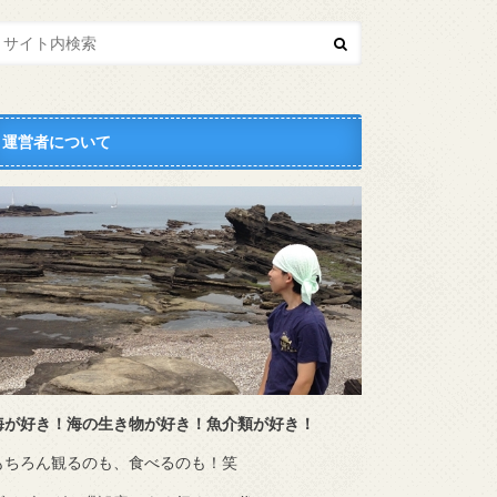
運営者について
海が好き！海の生き物が好き！魚介類が好き！
もちろん観るのも、食べるのも！笑