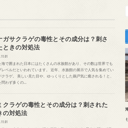
ナガサクラゲの毒性とその成分は？刺さ
たときの対処法
.11.01
を海で囲まれた日本にはたくさんの水族館があり、その数は世界でも
プレベルだといわれています。 近年、水族館の展示で人気を集めてい
がクラゲ。 美しい見た目や、ゆっくりとした鵜戸気に癒される！と、
を問わず多くの…
ミクラゲの毒性とその成分は？刺された
きの対処法
.11.01