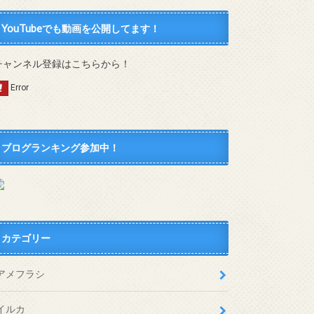
YouTubeでも動画を公開してます！
チャンネル登録はこちらから！
ブログランキング参加中！
カテゴリー
アメフラシ
イルカ