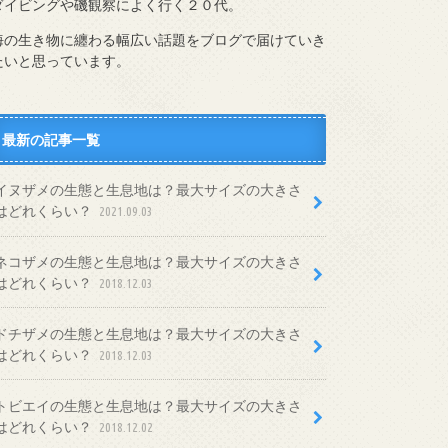
ダイビングや磯観察によく行く２０代。
海の生き物に纏わる幅広い話題をブログで届けていき
たいと思っています。
最新の記事一覧
イヌザメの生態と生息地は？最大サイズの大きさ
はどれくらい？
2021.09.03
ネコザメの生態と生息地は？最大サイズの大きさ
はどれくらい？
2018.12.03
ドチザメの生態と生息地は？最大サイズの大きさ
はどれくらい？
2018.12.03
トビエイの生態と生息地は？最大サイズの大きさ
はどれくらい？
2018.12.02