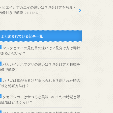
トビエイとアカエイの違いは？見分け方を写真・
画像付きで解説
2018.12.02
よく読まれている記事一覧
マンタとエイの見た目の違いは？見分け方は毒針
があるかないか？
バカガイとハマグリの違いは？見分け方と特徴を
画像で解説！
カサゴは毒があるけど食べられる？刺された時の
症状と処置方法は？
タカアシガニは食べると美味いの？旬の時期と販
売値段はどれくらい？