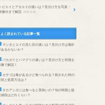
トビエイとアカエイの違いは？見分け方を写真・
画像付きで解説
2018.12.02
よく読まれている記事一覧
マンタとエイの見た目の違いは？見分け方は毒針
があるかないか？
バカガイとハマグリの違いは？見分け方と特徴を
画像で解説！
カサゴは毒があるけど食べられる？刺された時の
症状と処置方法は？
タカアシガニは食べると美味いの？旬の時期と販
売値段はどれくらい？