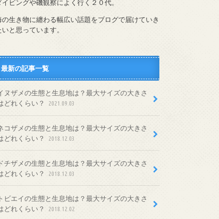
ダイビングや磯観察によく行く２０代。
海の生き物に纏わる幅広い話題をブログで届けていき
たいと思っています。
最新の記事一覧
イヌザメの生態と生息地は？最大サイズの大きさ
はどれくらい？
2021.09.03
ネコザメの生態と生息地は？最大サイズの大きさ
はどれくらい？
2018.12.03
ドチザメの生態と生息地は？最大サイズの大きさ
はどれくらい？
2018.12.03
トビエイの生態と生息地は？最大サイズの大きさ
はどれくらい？
2018.12.02