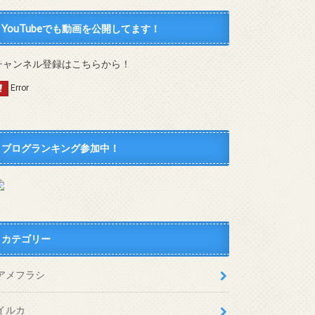
YouTubeでも動画を公開してます！
チャンネル登録はこちらから！
ブログランキング参加中！
カテゴリー
アメフラシ
イルカ