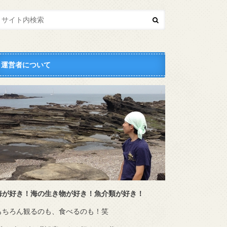
運営者について
海が好き！海の生き物が好き！魚介類が好き！
もちろん観るのも、食べるのも！笑