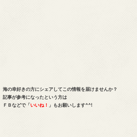
海の幸好きの方にシェアしてこの情報を届けませんか？
記事が参考になったという方は
ＦＢなどで「
いいね！
」もお願いします^^!