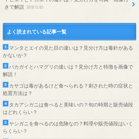
きで解説
2018.12.02
よく読まれている記事一覧
マンタとエイの見た目の違いは？見分け方は毒針がある
かないか？
バカガイとハマグリの違いは？見分け方と特徴を画像で
解説！
カサゴは毒があるけど食べられる？刺された時の症状と
処置方法は？
タカアシガニは食べると美味いの？旬の時期と販売値段
はどれくらい？
ヤシガニを食べるのは危険なの？料理や販売値段はいく
らくらい？