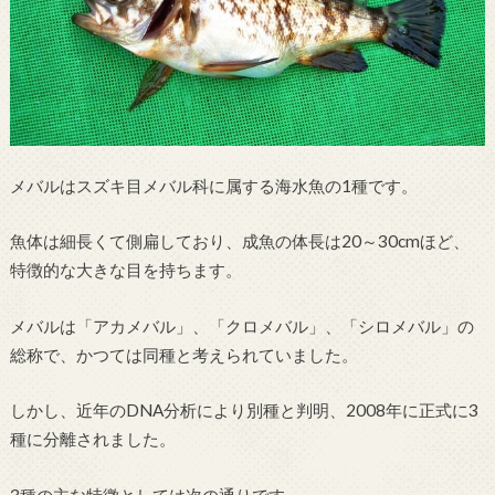
メバルはスズキ目メバル科に属する海水魚の1種です。
魚体は細長くて側扁しており、成魚の体長は20～30cmほど、
特徴的な大きな目を持ちます。
メバルは「アカメバル」、「クロメバル」、「シロメバル」の
総称で、かつては同種と考えられていました。
しかし、近年のDNA分析により別種と判明、2008年に正式に3
種に分離されました。