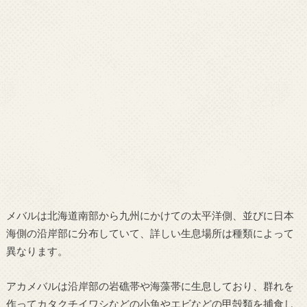
メバルは北海道南部から九州にかけての太平洋側、並びに日本
海側の沿岸部に分布していて、詳しい生息場所は種類によって
異なります。
アカメバルは沿岸部の岩礁帯や海藻帯に生息しており、群れを
作ってカタクチイワシなどの小魚やエビなどの甲殻類を捕食し