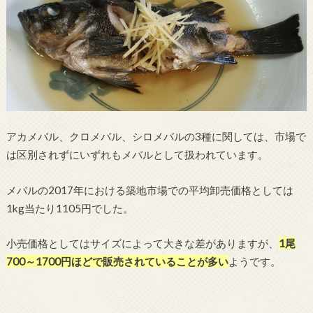
アカメバル、クロメバル、シロメバルの3種に関しては、市場で
は区別されずにいずれもメバルとして扱われています。
メバルの2017年における築地市場での平均卸売価格としては
1kg当たり1105円でした。
小売価格としてはサイズによって大きな差がありますが、
1尾
700～1700円ほどで販売されていることが多い
ようです。