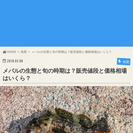
HOME
魚類
メバルの生態と旬の時期は？販売値段と価格相場はいくら？
2018.05.08
魚類
メバルの生態と旬の時期は？販売値段と価格相場
はいくら？