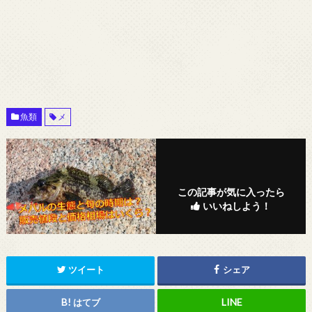
魚類
メ
この記事が気に入ったら
いいねしよう！
ツイート
シェア
はてブ