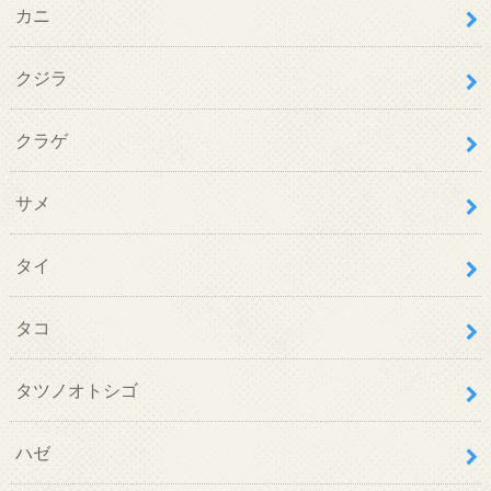
カニ
クジラ
クラゲ
サメ
タイ
タコ
タツノオトシゴ
ハゼ