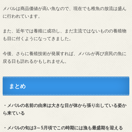
メバルは商品価値が高い魚なので、現在でも稚魚の放流は盛ん
に行われています。
また、近年では養殖に成功し、まだ主流ではないものの養殖物
も目に付くようになってきました。
今後、さらに養殖技術が発展すれば、メバルが再び庶民の魚に
戻る日も訪れるかもしれません。
まとめ
・メバルの名前の由来は大きな目が体から張り出している姿か
ら来ている
・メバルの旬は3～5月頃でこの時期には漁も最盛期を迎える