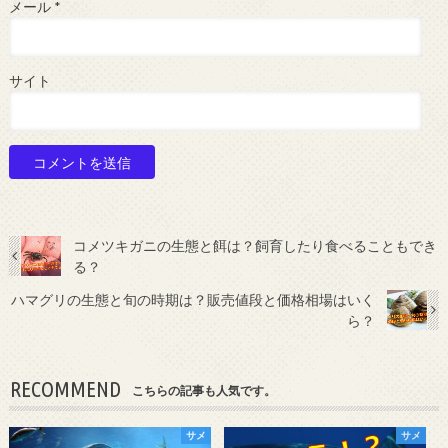
メール
*
サイト
コメツキガニの生態と餌は？飼育したり食べることもでき
る？
ハマグリの生態と旬の時期は？販売値段と価格相場はいく
ら？
RECOMMEND
こちらの記事も人気です。
サメ
サメ